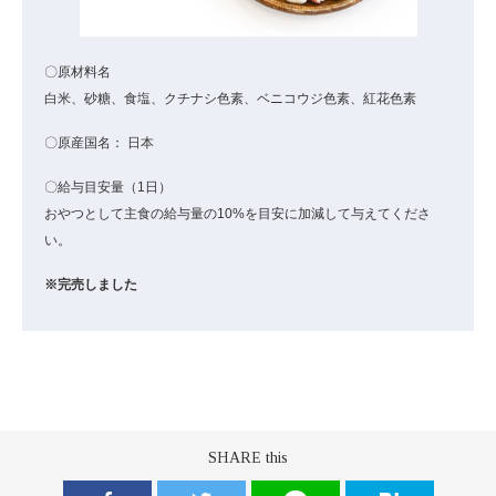
〇原材料名
白米、砂糖、食塩、クチナシ色素、ベニコウジ色素、紅花色素
〇原産国名： 日本
〇給与目安量（1日）
おやつとして主食の給与量の10%を目安に加減して与えてくださ
い。
※完売しました
SHARE this