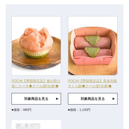
POCHI【季節限定品】春の彩り
POCHI【季節限定品】長命寺風
蒸しケーキ◆クール便(冷凍)◆
さくら餅◆クール便(冷凍)◆
対象商品を見る
対象商品を見る
■価格：980円
■価格：1,100円