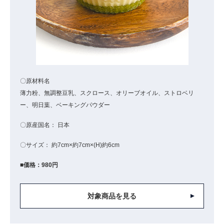
〇原材料名
薄力粉、無調整豆乳、スクロース、オリーブオイル、ストロベリ
ー、明日葉、ベーキングパウダー
〇原産国名： 日本
〇サイズ： 約7cm×約7cm×(H)約6cm
■価格：980円
対象商品を見る