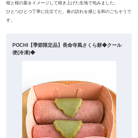
桜と桜の葉をイメージして焼き上げた生地で包みました。
ひとつひとつ丁寧に仕立てた、春の訪れを感じる和のごちそうで
す。
POCHI【季節限定品】長命寺風さくら餅◆クール
便(冷凍)◆