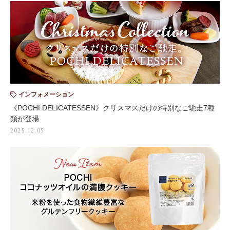
インフォメーション
《POCHI DELICATESSEN》クリスマスだけの特別なご馳走7種
類が登場
2025.12.05