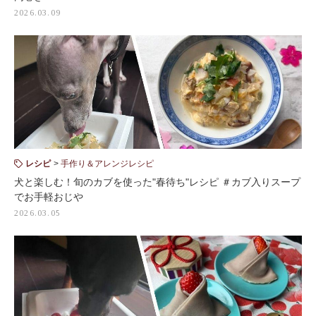
2026.03.09
レシピ
手作り＆アレンジレシピ
犬と楽しむ！旬のカブを使った"春待ち"レシピ ＃カブ入りスープ
でお手軽おじや
2026.03.05