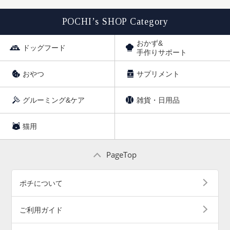
POCHI’s SHOP Category
おかず&
ドッグフード
手作りサポート
おやつ
サプリメント
グルーミング&ケア
雑貨・日用品
猫用
PageTop
ポチについて
ご利用ガイド