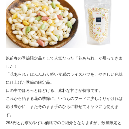
以前春の季節限定品として人気だった「花あられ」が帰ってきま
した！
「花あられ」はふんわり軽い食感のライスパフを、やさしい色味
に仕上げた季節の限定品。
口の中でほろっとほどける、素朴な甘さが特徴です。
これから始まる花の季節に。いつものフードに少しふりかければ
彩り豊かに、またそのまま手のひらに載せてオヤツにも使えま
す。
298円とお求めやすい価格でのご紹介となりますが、数量限定と