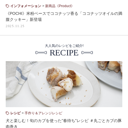
インフォメーション
新商品《Product》
《POCHI》米粉ベースでココナッツ香る「ココナッツオイルの満
腹クッキー」新登場
2025.11.25
大人気のレシピをご紹介!
RECIPE
レシピ
手作り＆アレンジレシピ
犬と楽しむ！旬のカブを使った"春待ち"レシピ ＃丸ごとカブの豚
肉巻き