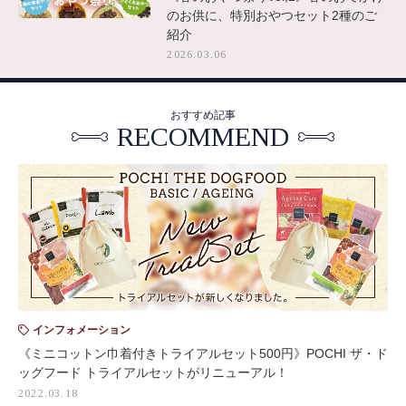
のお供に、特別おやつセット2種のご
紹介
2026.03.06
おすすめ記事
RECOMMEND
インフォメーション
《ミニコットン巾着付きトライアルセット500円》POCHI ザ・ド
ッグフード トライアルセットがリニューアル！
2022.03.18