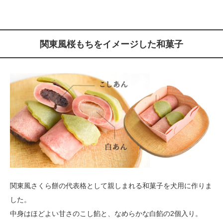
関東風桜もちをイメージした和菓子
関東風さくら餅の代表格として親しまれる和菓子を犬用に作りま
した。
中身はほどよい甘さのこし餡と、なめらかな白餡の2個入り。