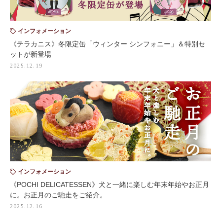
インフォメーション
《テラカニス》冬限定缶「ウィンター シンフォニー」＆特別セ
ットが新登場
2025.12.19
インフォメーション
《POCHI DELICATESSEN》犬と一緒に楽しむ年末年始やお正月
に。お正月のご馳走をご紹介。
2025.12.16