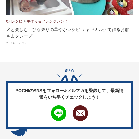
レシピ
手作り＆アレンジレシピ
犬と楽しむ！ひな祭りの華やかレシピ ＃ヤギミルクで作るお雛
さまクレープ
2026.02.25
POCHIのSNSをフォロー&メルマガを登録して、
最新情
報をいち早くチェックしよう！