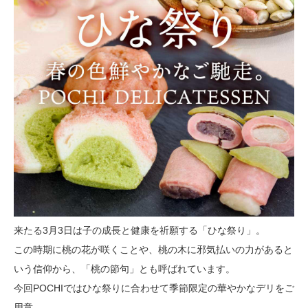
来たる3月3日は子の成長と健康を祈願する「ひな祭り」。
この時期に桃の花が咲くことや、桃の木に邪気払いの力があると
いう信仰から、「桃の節句」とも呼ばれています。
今回POCHIではひな祭りに合わせて季節限定の華やかなデリをご
用意。