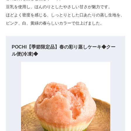
豆乳を使用し、ほんのりとしたやさしい甘さが魅力です。
ほどよく密度を感じる、しっとりとした口あたりの蒸し生地を、
ピンク、白、黄緑の春らしいカラーで仕上げました。
POCHI【季節限定品】春の彩り蒸しケーキ◆クー
ル便(冷凍)◆