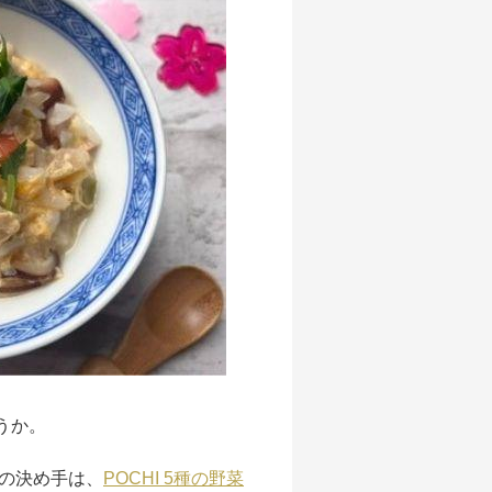
うか。
の決め手は、
POCHI 5種の野菜