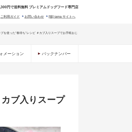
,300円で送料無料 プレミアムドッグフード専門店
ご利用ガイド
お問い合わせ
[猫] tama サイトへ
ィロソフィー
ブを使った"春待ち"レシピ ＃カブ入りスープでお手軽おじ
ォメーション
バックナンバー
＃カブ入りスープ