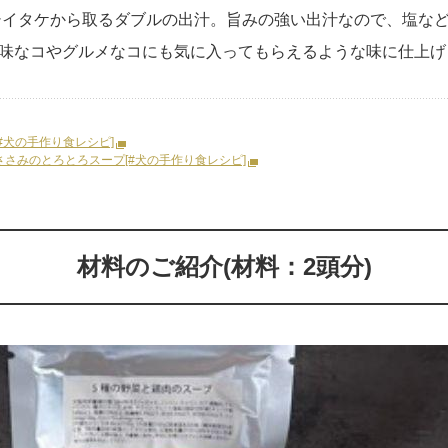
イタケから取るダブルの出汁。旨みの強い出汁なので、塩な
味なコやグルメなコにも気に入ってもらえるような味に仕上げ
#犬の手作り食レシピ]
さみのとろとろスープ[#犬の手作り食レシピ]
材料のご紹介(材料：2頭分)