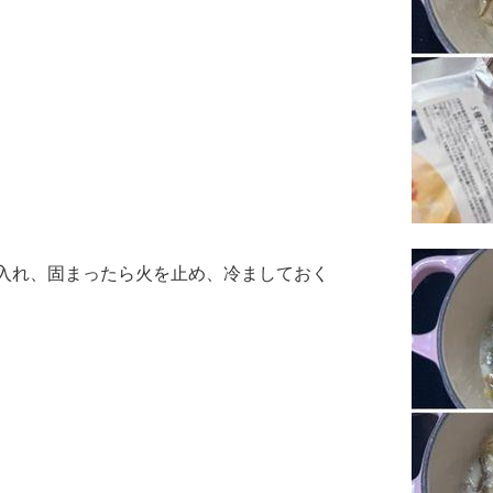
し入れ、固まったら火を止め、冷ましておく