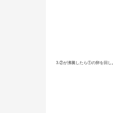
3.②が沸騰したら①の卵を回