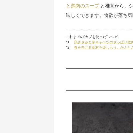
と鶏肉のスープ
と椎茸から、シ
味しくできます。食欲が落ち気
これまでの"カブを使った"レシピ
*1
鶏ささみと芽キャベツのさっぱり煮[
*2
春を告げる食材を楽しもう。かぶとさ