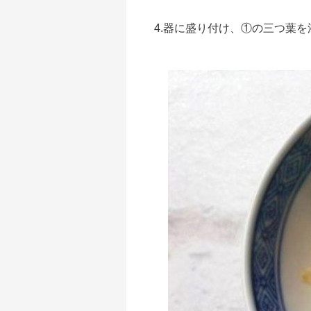
4.器に盛り付け、①の三つ葉を