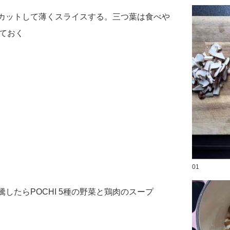
にカットして薄くスライスする。三つ葉は食べや
ておく
01
騰したらPOCHI 5種の野菜と鶏肉のスープ