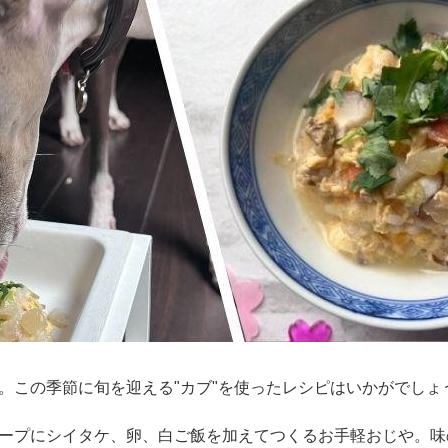
。この季節に旬を迎える"カブ"を使ったレシピはいかがでしょ
ープにシイタケ、卵、白ご飯を加えてつくるお手軽おじや。味