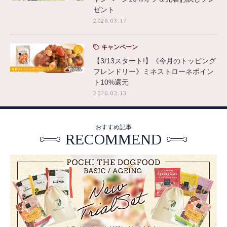
ゼント
2026.03.17
キャンペーン
【3/13スタート!】《今月のトッピング
フレンドリー》ミネストローネポイン
ト10%還元
2026.03.13
おすすめ記事
RECOMMEND