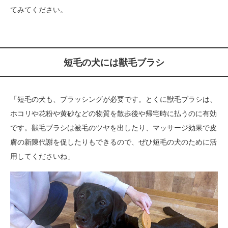
てみてください。
短毛の犬には獣毛ブラシ
「短毛の犬も、ブラッシングが必要です。とくに獣毛ブラシは、
ホコリや花粉や黄砂などの物質を散歩後や帰宅時に払うのに有効
です。獣毛ブラシは被毛のツヤを出したり、マッサージ効果で皮
膚の新陳代謝を促したりもできるので、ぜひ短毛の犬のために活
用してくださいね」