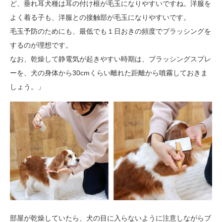
ど、垂れ耳犬種は耳の付け根が毛玉になりやすいですね。洋服を
よく着る子も、洋服との接触部が毛玉になりやすいです。
毛玉予防のためにも、最低でも１日おきの頻度でブラッシングを
するのが理想です。
なお、乾燥して静電気が起きやすい時期は、ブラッシングスプレ
ーを、犬の身体から30cmくらい離れた距離から噴霧しておきま
しょう。」
部屋が乾燥していたら、犬の目に入らないように注意しながらブ