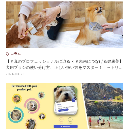
コラム
【＃真のプロフェッショナルに迫る × ＃未来につなげる健康美】
犬用ブラシの使い分け方、正しい扱い方をマスター！ ～トリ…
2026.03.23