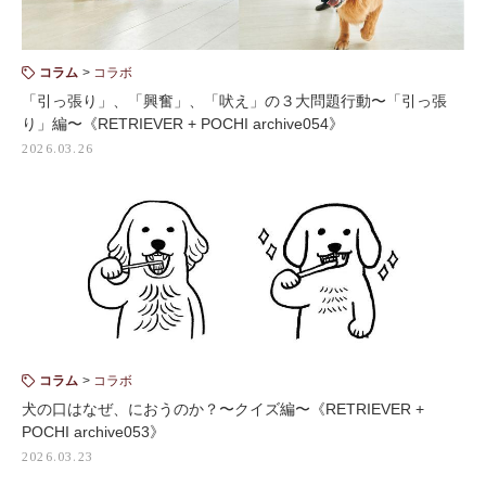
コラム
コラボ
「引っ張り」、「興奮」、「吠え」の３大問題行動〜「引っ張
り」編〜《RETRIEVER + POCHI archive054》
2026.03.26
コラム
コラボ
犬の口はなぜ、におうのか？〜クイズ編〜《RETRIEVER +
POCHI archive053》
2026.03.23