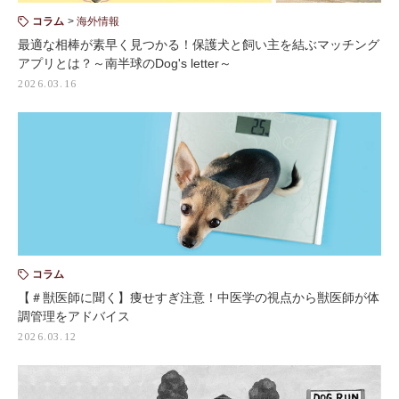
コラム
海外情報
最適な相棒が素早く見つかる！保護犬と飼い主を結ぶマッチング
アプリとは？～南半球のDog's letter～
2026.03.16
コラム
【＃獣医師に聞く】痩せすぎ注意！中医学の視点から獣医師が体
調管理をアドバイス
2026.03.12