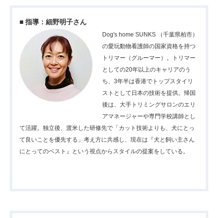
■ 指導：細野明子さん
Dog's home SUNKS （千葉県柏市）
の愛玩動物看護師の国家資格を持つ
トリマー（グルーマー）。トリマー
としての20年以上のキャリアのう
ち、3年半は香港でトップスタイリ
ストとして日本の技術を提供。帰国
後は、大手トリミングサロンのエリ
アマネージャーや専門学校講師とし
て活躍。独立後、渡米した研修先で「カット技術よりも、犬にとっ
て良いことを優先する」考え方に共感し、現在は『犬と飼い主さん
にとってのベスト』という視点からスタイルの提案をしている。