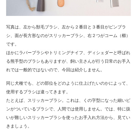
写真は、左から獣毛ブラシ、左から２番目と３番目がピンブラ
シ、面が長方形なのがスリッカーブラシ、右２つがコーム（櫛）
です。
ほかにラバーブラシやトリミングナイフ、ディシェダーと呼ばれ
る熊手型のブラシもありますが、飼い主さんが行う日常のお手入
れでは一般的ではないので、今回は紹介しません。
同じ犬種でも、どの部位をどのように仕上げたいのかによって、
使用するブラシは違ってきます。
たとえば、スリッカーブラシ。これは、くの字型になった細いピ
ンがついているブラシで、人間では使用しません。では、特に扱
いが難しいスリッカーブラシを使ったお手入れ方法から、見てい
きましょう。