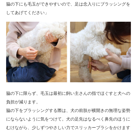
脇の下にも毛玉ができやすいので、足は念入りにブラッシングを
してあげてください」
脇の下に限らず、毛玉は最初に飼い主さんの指でほぐすと犬への
負担が減ります。
脇の下をブラッシングする際は、犬の前肢が横開きの無理な姿勢
にならないように気をつけて。犬の足先はなるべく鼻先のほうに
むけながら、少しずつやさしい力でスリッカーブラシをかけます