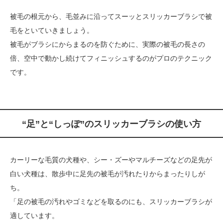
被毛の根元から、毛並みに沿ってスーッとスリッカーブラシで被
毛をといていきましょう。
被毛がブラシにからまるのを防ぐために、実際の被毛の長さの
倍、空中で動かし続けてフィニッシュするのがプロのテクニック
です。
“足”と“しっぽ”のスリッカーブラシの使い方
カーリーな毛質の犬種や、シー・ズーやマルチーズなどの足先が
白い犬種は、散歩中に足先の被毛が汚れたりからまったりしが
ち。
「足の被毛の汚れやゴミなどを取るのにも、スリッカーブラシが
適しています。