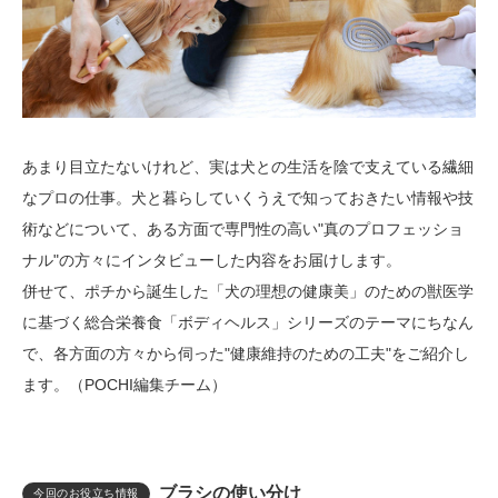
あまり目立たないけれど、実は犬との生活を陰で支えている繊細
なプロの仕事。犬と暮らしていくうえで知っておきたい情報や技
術などについて、ある方面で専門性の高い"真のプロフェッショ
ナル"の方々にインタビューした内容をお届けします。
併せて、ポチから誕生した「犬の理想の健康美」のための獣医学
に基づく総合栄養食「ボディヘルス」シリーズのテーマにちなん
で、各方面の方々から伺った"健康維持のための工夫"をご紹介し
ます。（POCHI編集チーム）
ブラシの使い分け
今回のお役立ち情報