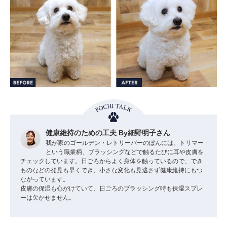
健康維持のための工夫 By細野明子さん
我が家のゴールデン・レトリーバーのぼんには、トリマー
という職業柄、ブラッシングなどで触るたびに耳や皮膚を
チェックしています。日ごろからよく身体を触っているので、でき
ものなどの発見も早くでき、小さな変化も見逃さず健康維持にもつ
ながっています。
皮膚の保湿も心がけていて、日ごろのブラッシング時も保湿スプレ
ーは欠かせません。