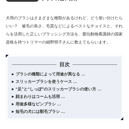
犬用のブラシはさまざまな種類があるけれど、どう使い分けたら
いい？ 被毛の長さ、毛質などによるベストなチョイスと、それ
らを活用した正しいブラッシング方法を、愛玩動物看護師の国家
資格を持つトリマーの細野明子さんに教えてもらいます。
目次
ブラシの種類によって用途が異なる
スリッカーブラシを使うケース
“足”と“しっぽ”のスリッカーブラシの使い方
顔まわりはコームも活用
用途多様なピンブラシ
短毛の犬には獣毛ブラシ