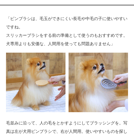
「ピンブラシは、毛玉ができにくい長毛や中毛の子に使いやすい
ですね。
スリッカーブラシをする前の準備として使うのもおすすめです。
犬専用よりも安価な、人間用を使っても問題ありません」
毛並みに沿って、人の毛をとかすようにしてブラッシングを。写
真は左が犬用ピンブラシで、右が人間用。使いやすいものを探し