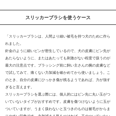
スリッカーブラシを使うケース
「スリッカーブラシは、人間より細い被毛を持つ犬のために作ら
れました。
針金のように細いピンが密生しているので、犬の皮膚にピン先が
あたらないように、またはあたっても刺激がない程度で扱うのが
最大の注意点です。ブラッシング前に飼い主さんの腕の皮膚など
で試してみて、痛くない力加減を確かめてから使いましょう。こ
のとき、自分の皮膚にひっかき傷が残るようであれば、力が強す
ぎると言えます。
スリッカーブラシを選ぶ際には、個人的にはピン先に丸い玉がつ
いていないタイプがおすすめです。皮膚を傷つけないように玉が
ついていますが、うまく扱わないと玉つきのものは被毛がからま