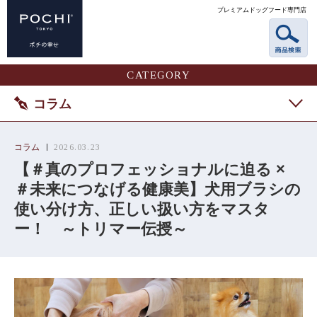
プレミアムドッグフード専門店
CATEGORY
コラム
コラム
2026.03.23
【＃真のプロフェッショナルに迫る ×
＃未来につなげる健康美】犬用ブラシの
使い分け方、正しい扱い方をマスタ
ー！ ～トリマー伝授～