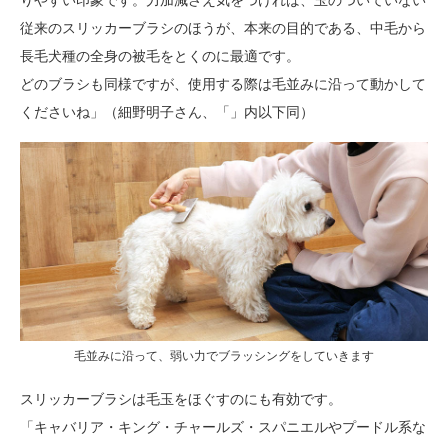
りやすい印象です。力加減さえ気をつければ、玉のついていない
従来のスリッカーブラシのほうが、本来の目的である、中毛から
長毛犬種の全身の被毛をとくのに最適です。
どのブラシも同様ですが、使用する際は毛並みに沿って動かして
くださいね」（細野明子さん、「」内以下同）
毛並みに沿って、弱い力でブラッシングをしていきます
スリッカーブラシは毛玉をほぐすのにも有効です。
「キャバリア・キング・チャールズ・スパニエルやプードル系な