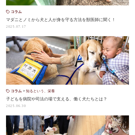
コラム
マダニとノミから犬と人が身を守る方法を獣医師に聞く！
2025.07.17
コラム
知るという、栄養
子どもを病院や司法の場で支える、働く犬たちとは？
2025.06.30