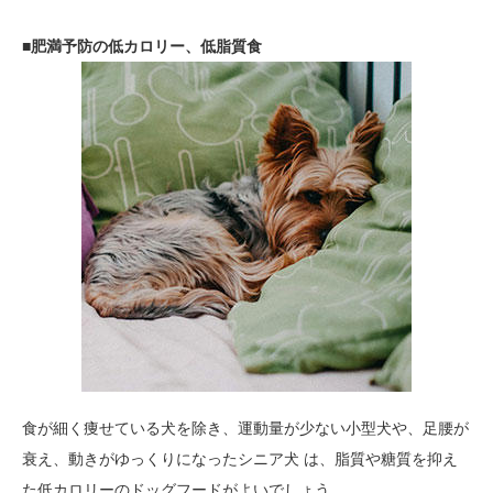
■肥満予防の低カロリー、低脂質食
食が細く痩せている犬を除き、運動量が少ない小型犬や、足腰が
衰え、動きがゆっくりになったシニア犬 は、脂質や糖質を抑え
た低カロリーのドッグフードがよいでしょう。