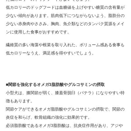
低カロリーのドッグフードは血糖値を上げやすい糖質の含有量が
少ない傾向があります。筋肉低下につながらないよう、脂肪分の
少ない赤身肉やささみ、胸肉、魚介類などのタンパク質源をメイ
ンに使用した食事がおすすめです。
繊維質の多い海藻や根菜を取り入れた、ボリューム感ある食事も
低カロリーなうえ、満足感を得やすいでしょう。
■関節を強化するオメガ3脂肪酸やグルコサミンの摂取
小型犬は、膝関節が弱く、膝蓋骨脱臼（パテラ）になりやすい特
徴もあります。
関節ケアができるオメガ脂肪酸やグルコサミンの摂取で、関節の
炎症を和らげ、軟骨組織の強化に効果的です。
必須脂肪酸であるオメガ3脂肪酸は、抗炎症作用があり、アジや