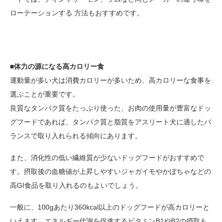
ローテーションする 方法もおすすめです。
■体力の源になる高カロリー食
運動量が多い犬は消費カロリーが多いため、高カロリーな食事を
選ぶことが重要です。
良質なタンパク質をたっぷり使った、お肉の使用量が豊富なドッ
グフードであれば、タンパク質と脂質をアスリート犬に適したバ
ランスで取り入れられる傾向にあります。
また、消化性の低い繊維質が少ないドッグフードがおすすめで
す。摂取後の血糖値が上昇しやすいジャガイモやかぼちゃなどの
高GI食品を取り入れるのもよいでしょう。
一般に、100gあたり360kcal以上のドッグフードが高カロリーと
いえます。エネルギー代謝を促進するビタミンB1やB2の摂取も