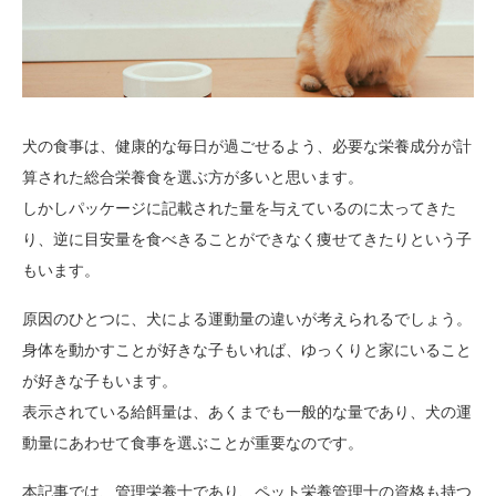
犬の食事は、健康的な毎日が過ごせるよう、必要な栄養成分が計
算された総合栄養食を選ぶ方が多いと思います。
しかしパッケージに記載された量を与えているのに太ってきた
り、逆に目安量を食べきることができなく痩せてきたりという子
もいます。
原因のひとつに、犬による運動量の違いが考えられるでしょう。
身体を動かすことが好きな子もいれば、ゆっくりと家にいること
が好きな子もいます。
表示されている給餌量は、あくまでも一般的な量であり、犬の運
動量にあわせて食事を選ぶことが重要なのです。
本記事では、管理栄養士であり、ペット栄養管理士の資格も持つ