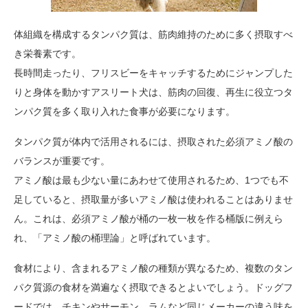
体組織を構成するタンパク質は、筋肉維持のために多く摂取すべ
き栄養素です。
長時間走ったり、フリスビーをキャッチするためにジャンプした
りと身体を動かすアスリート犬は、筋肉の回復、再生に役立つタ
ンパク質を多く取り入れた食事が必要になります。
タンパク質が体内で活用されるには、摂取された必須アミノ酸の
バランスが重要です。
アミノ酸は最も少ない量にあわせて使用されるため、1つでも不
足していると、摂取量が多いアミノ酸は使われることはありませ
ん。これは、必須アミノ酸が桶の一枚一枚を作る桶版に例えら
れ、「アミノ酸の桶理論」と呼ばれています。
食材により、含まれるアミノ酸の種類が異なるため、複数のタン
パク質源の食材を満遍なく摂取できるとよいでしょう。ドッグフ
ードでは、チキンやサーモン、ラムなど同じメーカーの違う味を