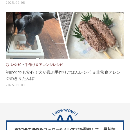
2025.09.08
レシピ
手作り＆アレンジレシピ
初めてでも安心！犬が喜ぶ手作りごはんレシピ ＃非常食アレン
ジのきりたんぽ
2025.09.03
POCHIのSNSをフォロー&メルマガを登録して、
最新情