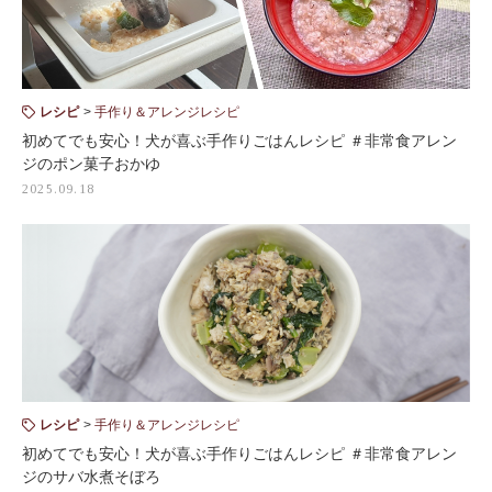
レシピ
手作り＆アレンジレシピ
初めてでも安心！犬が喜ぶ手作りごはんレシピ ＃非常食アレン
ジのポン菓子おかゆ
2025.09.18
レシピ
手作り＆アレンジレシピ
初めてでも安心！犬が喜ぶ手作りごはんレシピ ＃非常食アレン
ジのサバ水煮そぼろ