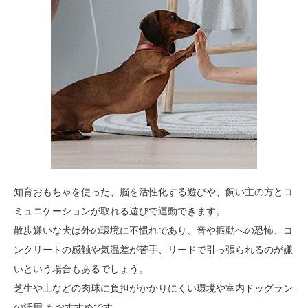
知育おもちゃを使った、脳を活性化する遊びや、飼い主の方とコ
ミュニケーションが取れる遊びで運動できます。
散歩嫌いな犬は外の環境に不慣れであり、音や振動への恐怖、コ
ンクリートの感触や気温差が苦手、リードで引っ張られるのが嫌
いという場合もあるでしょう。
芝生や土などの肉球に負担がかかりにくい環境や室内ドッグラン
の活用 もおすすめです。