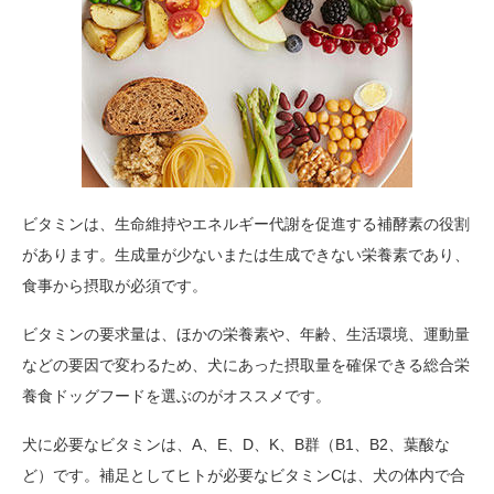
ビタミンは、生命維持やエネルギー代謝を促進する補酵素の役割
があります。生成量が少ないまたは生成できない栄養素であり、
食事から摂取が必須です。
ビタミンの要求量は、ほかの栄養素や、年齢、生活環境、運動量
などの要因で変わるため、犬にあった摂取量を確保できる総合栄
養食ドッグフードを選ぶのがオススメです。
犬に必要なビタミンは、A、E、D、K、B群（B1、B2、葉酸な
ど）です。補足としてヒトが必要なビタミンCは、犬の体内で合