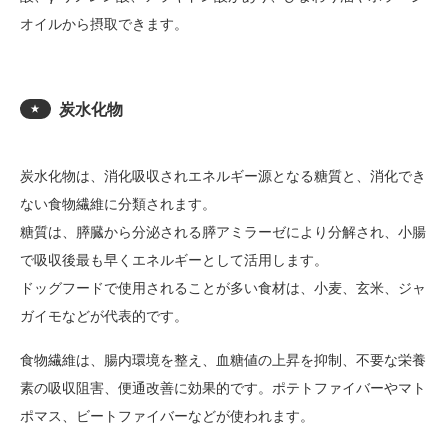
オイルから摂取できます。
炭水化物
★
炭水化物は、消化吸収されエネルギー源となる糖質と、消化でき
ない食物繊維に分類されます。
糖質は、膵臓から分泌される膵アミラーゼにより分解され、小腸
で吸収後最も早くエネルギーとして活用します。
ドッグフードで使用されることが多い食材は、小麦、玄米、ジャ
ガイモなどが代表的です。
食物繊維は、腸内環境を整え、血糖値の上昇を抑制、不要な栄養
素の吸収阻害、便通改善に効果的です。ポテトファイバーやマト
ポマス、ビートファイバーなどが使われます。