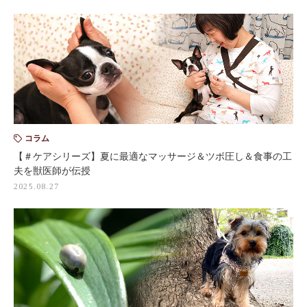
コラム
【＃ケアシリーズ】夏に最適なマッサージ＆ツボ圧し＆食事の工
夫を獣医師が伝授
2025.08.27