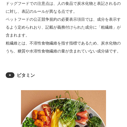
ドッグフードでの注意点は、人の食品で炭水化物と表記されるの
に対し、表記のルールが異なる点です。
ペットフードの公正競争規約の必要表示項目では、成分を表示す
るよう定められおり、記載が義務付けられた成分に「粗繊維」が
含まれます。
粗繊維とは、不溶性食物繊維を指す指標であるため、炭水化物の
うち、糖質や水溶性食物繊維の量が含まれていない成分値です。
ビタミン
★