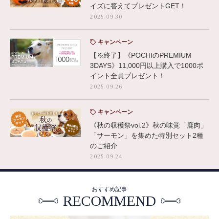
イズに答えてプレゼントGET！
2025.09.30
キャンペーン
【※終了】《POCHIのPREMIUM
3DAYS》11,000円以上購入で1000ポ
イント全員プレゼント！
2025.09.26
キャンペーン
《秋の収穫祭vol.2》秋の味覚「鹿肉」
「サーモン」を集めた特別セット2種
のご紹介
2025.09.24
おすすめ記事
RECOMMEND