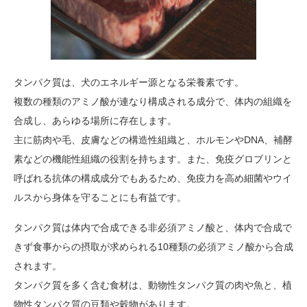
タンパク質は、犬のエネルギー源となる栄養素です。
複数の種類のアミノ酸が連なり構成される成分で、体内の組織を
合成し、あらゆる場所に存在します。
主に筋肉や毛、皮膚などの構造性組織と、ホルモンやDNA、補酵
素などの機能性組織の役割を持ちます。また、免疫グロブリンと
呼ばれる抗体の構成成分でもあるため、免疫力を高め細菌やウイ
ルスから身体を守ることにも有益です。
タンパク質は体内で合成できる非必須アミノ酸と、体内で合成で
きず食事からの摂取が求められる10種類の必須アミノ酸から合成
されます。
タンパク質を多く含む食材は、動物性タンパク質の肉や魚と、植
物性タンパク質の豆類や穀物があります。