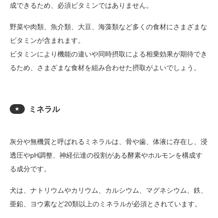
成できるため、必須ビタミンではありません。
野菜や肉類、魚介類、大豆、海藻類など多くの食材にさまざまな
ビタミンが含まれます。
ビタミンにより機能の違いや同時摂取による相乗効果が期待でき
るため、さまざまな食材を組み合わせた摂取がよいでしょう。
ミネラル
★
灰分や無機質と呼ばれるミネラルは、骨や歯、体液に存在し、浸
透圧やpH調整、神経伝達の役割がある酵素やホルモンを構成す
る成分です。
犬は、ナトリウムやカリウム、カルシウム、マグネシウム、鉄、
亜鉛、ヨウ素など20類以上のミネラルが必須とされています。