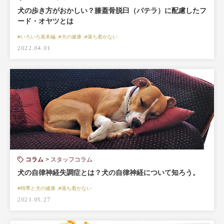
犬の歩き方がおかしい？膝蓋骨脱臼（パテラ）に配慮したフ
ード・オヤツとは
#いろいろ基本編 ,#犬の健康 ,#落ち着かない
2022.04.01
コラム
スタッフコラム
犬の自律神経失調症とは？犬の自律神経について知ろう。
#時季と犬の健康 ,#落ち着かない
2021.05.27